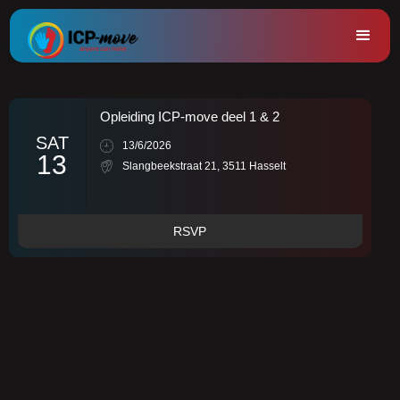
Opleiding ICP-move deel 1 & 2
SAT
13/6/2026
13
Slangbeekstraat 21, 3511 Hasselt
RSVP