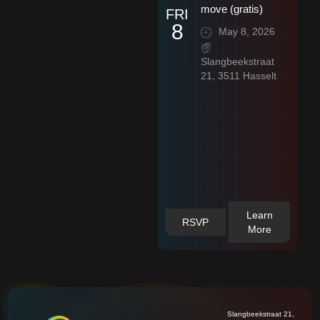
move (gratis)
FRI
8
May 8, 2026
Slangbeekstraat
21, 3511 Hasselt
Learn
RSVP
More
Slangbeekstraat 21,