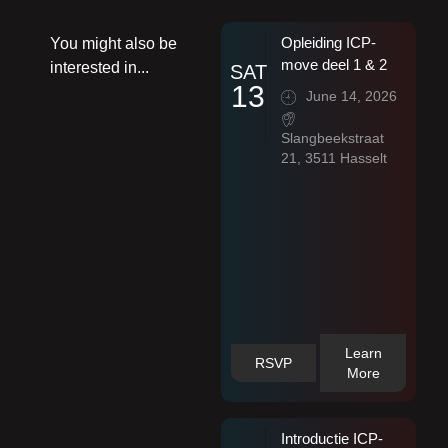
Opleiding ICP-
You might also be
move deel 1 & 2
interested in...
SAT
13
June 14, 2026
Slangbeekstraat
21, 3511 Hasselt
Learn
RSVP
More
Introductie ICP-