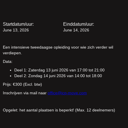
Startdatum/uur:
Einddatum/uur:
June 13, 2026
June 14, 2026
Een intensieve tweedaagse opleiding voor wie zich verder wil
verdiepen.
Data:
Deel 1: Zaterdag 13 juni 2026 van 17:00 tot 21:00
Deel 2: Zondag 14 juni 2026 van 14:00 tot 18:00
Prijs: €300 (Excl. btw)
Inschrijven via mail naar
office@icp-move.com
Opgelet: het aantal plaatsen is beperkt! (Max. 12 deelnemers)