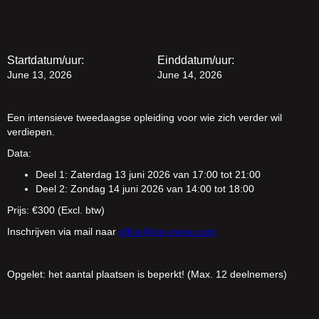
Startdatum/uur:
Einddatum/uur:
June 13, 2026
June 14, 2026
Een intensieve tweedaagse opleiding voor wie zich verder wil
verdiepen.
Data:
Deel 1: Zaterdag 13 juni 2026 van 17:00 tot 21:00
Deel 2: Zondag 14 juni 2026 van 14:00 tot 18:00
Prijs: €300 (Excl. btw)
Inschrijven via mail naar
office@icp-move.com
Opgelet: het aantal plaatsen is beperkt! (Max. 12 deelnemers)