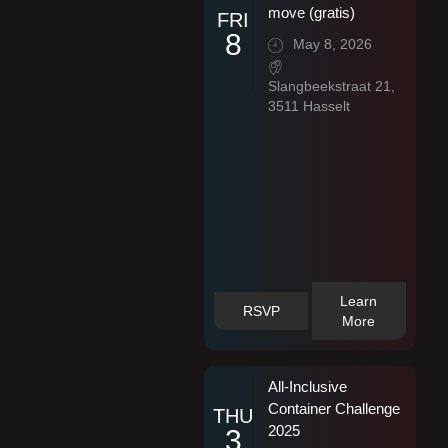
move (gratis)
FRI
8
May 8, 2026
Slangbeekstraat 21,
3511 Hasselt
Learn
RSVP
More
All-Inclusive
Container Challenge
THU
2025
3