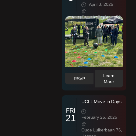
April 3, 2025
Oude Luikerbaan 76,
Hasselt
Learn
RSVP
More
UCLL Move-in Days
FRI
21
February 25, 2025
Oude Luikerbaan 76,