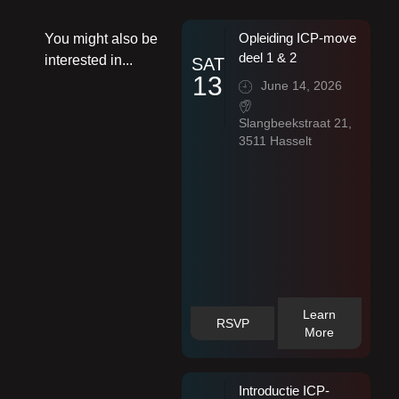
Opleiding ICP-move
You might also be
deel 1 & 2
interested in...
SAT
13
June 14, 2026
Slangbeekstraat 21,
3511 Hasselt
Learn
RSVP
More
Introductie ICP-