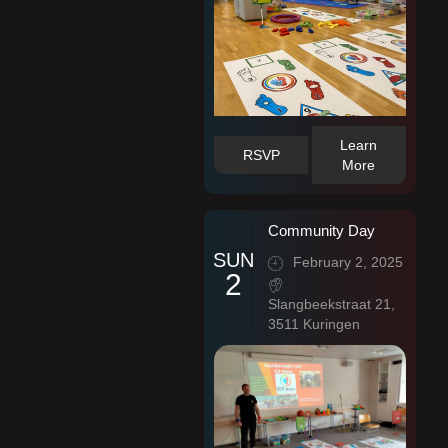
Learn
RSVP
More
Community Day
SUN
February 2, 2025
2
Slangbeekstraat 21,
3511 Kuringen