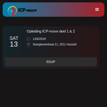
Opleiding ICP-move deel 1 & 2
SAT
13/6/2026
13
Slangbeekstraat 21, 3511 Hasselt
RSVP