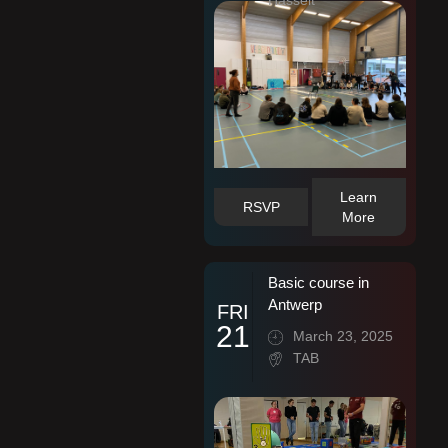
Hasselt
Learn
RSVP
More
Basic course in
Antwerp
FRI
21
March 23, 2025
TAB