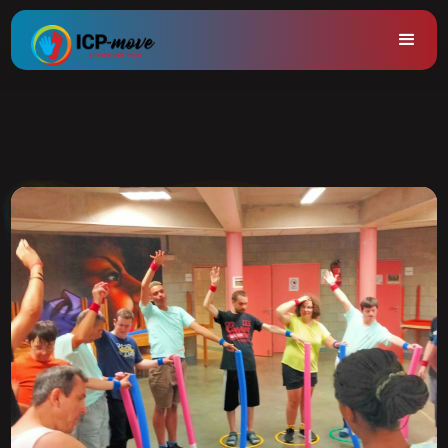
Heading