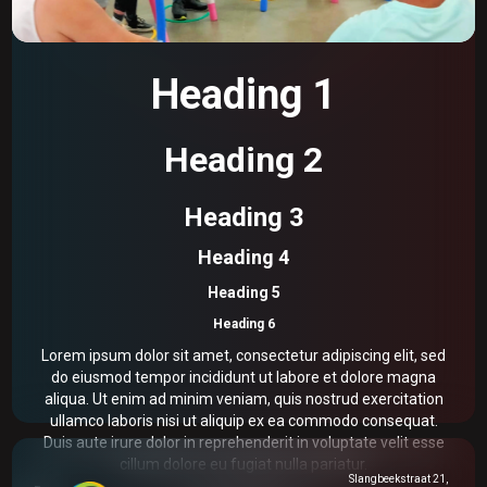
Ervaar de kracht van beweging!
Heading 1
Heading 2
Heading 3
Heading 4
Heading 5
Heading 6
Lorem ipsum dolor sit amet, consectetur adipiscing elit, sed
do eiusmod tempor incididunt ut labore et dolore magna
aliqua. Ut enim ad minim veniam, quis nostrud exercitation
ullamco laboris nisi ut aliquip ex ea commodo consequat.
Duis aute irure dolor in reprehenderit in voluptate velit esse
cillum dolore eu fugiat nulla pariatur.
Slangbeekstraat 21,